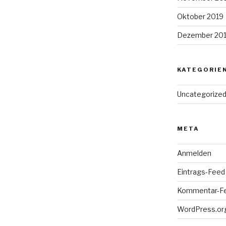
Oktober 2019
Dezember 20
KATEGORIE
Uncategorize
META
Anmelden
Eintrags-Feed
Kommentar-F
WordPress.or