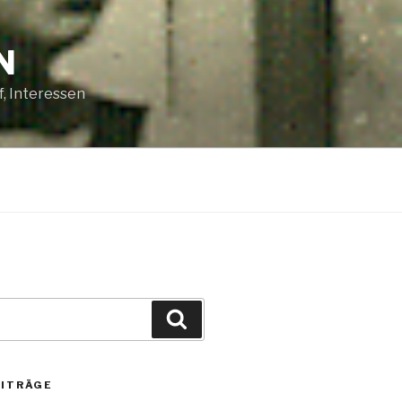
N
, Interessen
Suchen
EITRÄGE